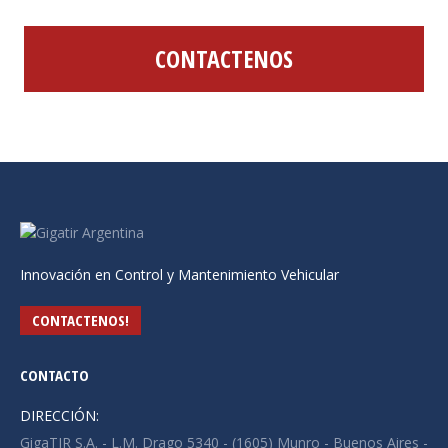
CONTACTENOS
Innovación en Control y Mantenimiento Vehicular
CONTACTENOS!
CONTACTO
DIRECCIÓN:
GigaTIR S.A. - L.M. Drago 5340 - (1605) Munro - Buenos Aires -