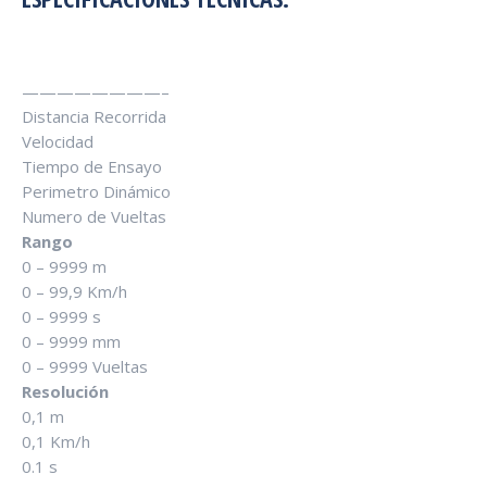
————————–
Distancia Recorrida
Velocidad
Tiempo de Ensayo
Perimetro Dinámico
Numero de Vueltas
Rango
0 – 9999 m
0 – 99,9 Km/h
0 – 9999 s
0 – 9999 mm
0 – 9999 Vueltas
Resolución
0,1 m
0,1 Km/h
0.1 s