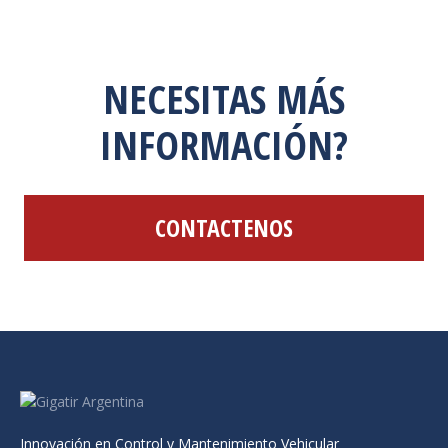
NECESITAS MÁS
INFORMACIÓN?
CONTACTENOS
Innovación en Control y Mantenimiento Vehicular