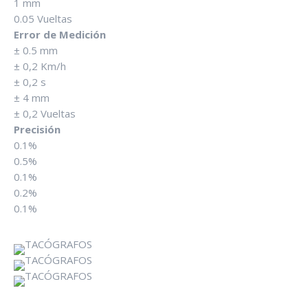
1 mm
0.05 Vueltas
Error de Medición
± 0.5 mm
± 0,2 Km/h
± 0,2 s
± 4 mm
± 0,2 Vueltas
Precisión
0.1%
0.5%
0.1%
0.2%
0.1%